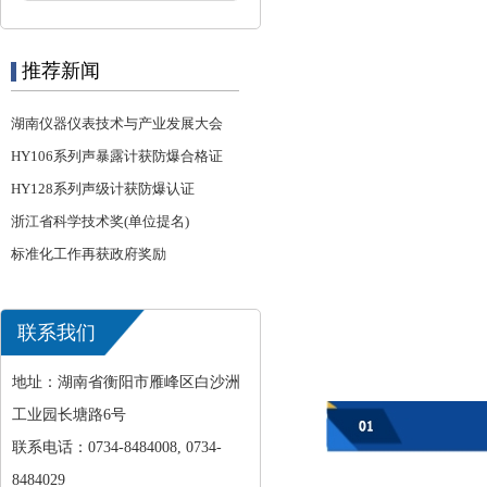
推荐新闻
湖南仪器仪表技术与产业发展大会
HY106系列声暴露计获防爆合格证
HY128系列声级计获防爆认证
浙江省科学技术奖(单位提名)
标准化工作再获政府奖励
联系我们
地址：湖南省衡阳市雁峰区白沙洲
工业园长塘路6号
联系电话：0734-8484008, 0734-
8484029