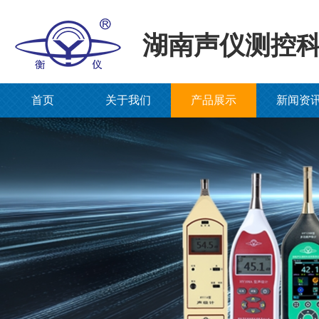
湖南声仪测控
首页
关于我们
产品展示
新闻资