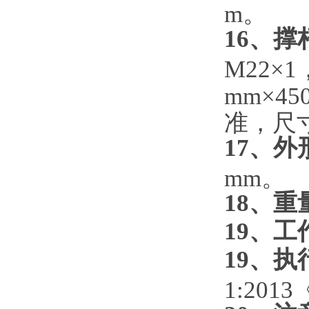
m。
16、撑
M22×
mm×4
准，尺寸
17、外
mm。
18、重
19、
19、执
1:20