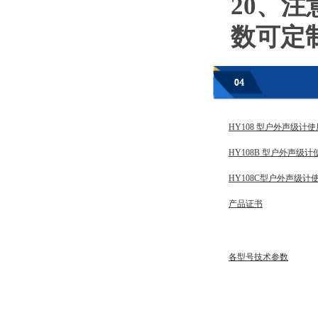
20、
数可定
HY108 型户外声级计
HY108B 型户外声级
HY108C型户外声级计
产品证书
各型号技术参数