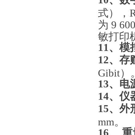
式），R
为 9 6
敏打印
11、模
12、存
Gibit）
13、电
14、仪
15、外
mm。
16、 