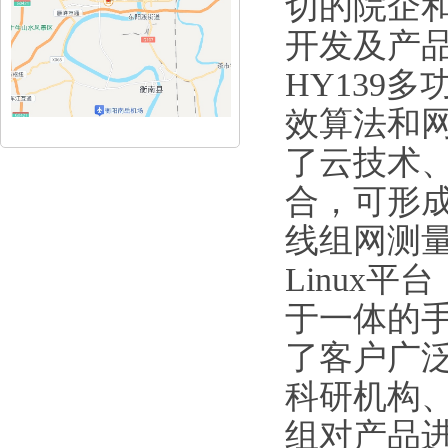
切的院企
开发及产
HY139
效算法和网
了云技术
合，可形成
线组网测
Linux
于一体的
了客户广
科研机构
组对产品