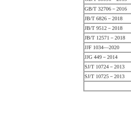
GB/T 32706－2016
JB/T 6826－2018
JB/T 9512－2018
JB/T 12571－2018
JJF 1034—2020
JJG 449－2014
SJ/T 10724－2013
SJ/T 10725－2013