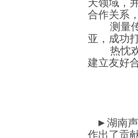
天领域，
合作关系
测量传声
亚，成功
热忱欢迎
建立友好
►
湖南
作出了贡