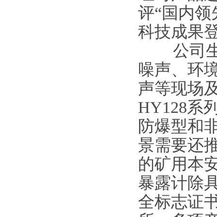
评“国内领
科技成果
公司生产
噪声、环
声等现场
HY128
防爆型和
景需要还推
的矿用本安
暴露计除
全标志证