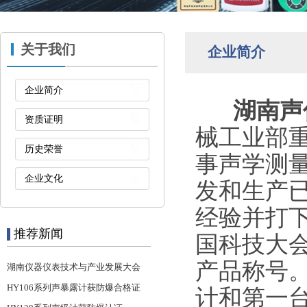
关于我们
企业简介
企业简介
湖南声
资质证明
械工业部
历史荣誉
事声学测
企业文化
发和生产
经验并打
推荐新闻
国科技大
产品称号
湖南仪器仪表技术与产业发展大会
HY106系列声暴露计获防爆合格证
计和第一