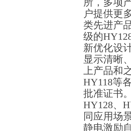
所，多项
户提供更
类先进产
级的HY1
新优化设
显示清晰
上产品和之前
HY118
批准证书
HY128、
同应用场
静电激励