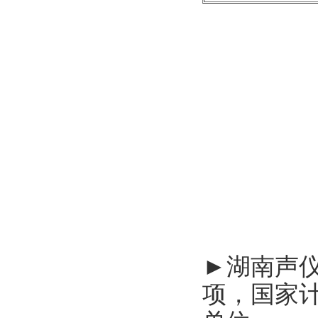
►
湖南声
项，国家计