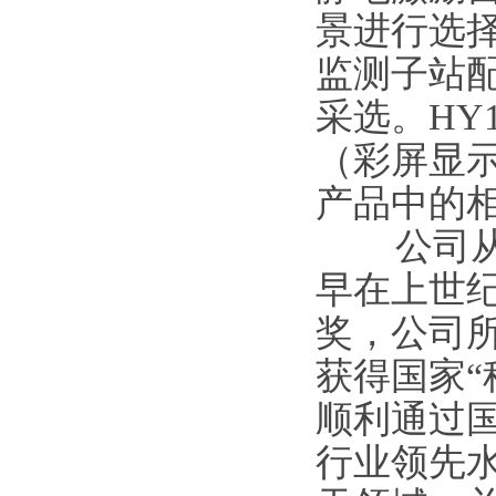
景进行选择
监测子站
采选。HY
（彩屏显示
产品中的
公司从事
早在上世
奖，公司
获得国家“
顺利通过国
行业领先